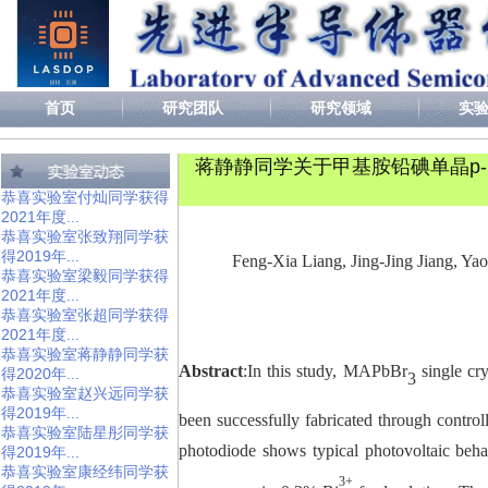
首页
研究团队
研究领域
实
蒋静静同学关于甲基胺铅碘单晶p-
恭喜实验室付灿同学获得
2021年度...
恭喜实验室张致翔同学获
得2019年...
Feng-Xia Liang, Jing-Jing Jiang, 
恭喜实验室梁毅同学获得
2021年度...
恭喜实验室张超同学获得
2021年度...
恭喜实验室蒋静静同学获
Abstract
:
In this study, MAPbBr
single cr
得2020年...
3
恭喜实验室赵兴远同学获
得2019年...
been successfully fabricated through control
恭喜实验室陆星彤同学获
photodiode shows typical photovoltaic beh
得2019年...
恭喜实验室康经纬同学获
3+