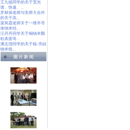
王九镇同学的关于宽光
谱、快速、...
罗林保老师与安师大合作
的关于高...
梁凤霞老师关于一维半导
体纳米结...
汪丹丹同学关于铜纳米颗
粒表面等...
潘志强同学的关于核-壳硅
纳米线...